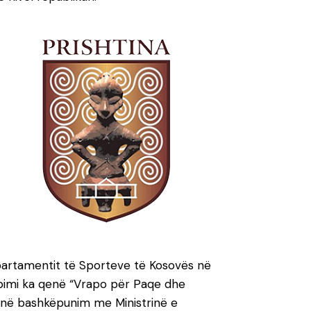
epartamentit të Sporteve të Kosovës në
rapimi ka qenë “Vrapo për Paqe dhe
ti në bashkëpunim me Ministrinë e