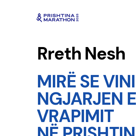
Rreth Nesh
MIRË SE VINI
NGJARJEN 
VRAPIMIT
NË PRISHTIN