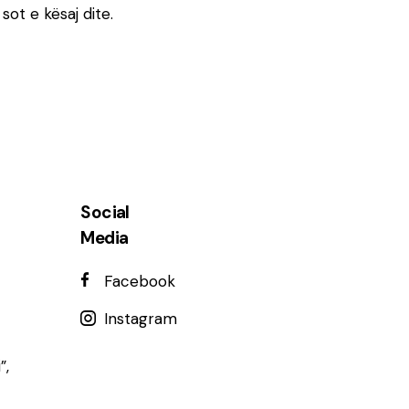
sot e kësaj dite.
Social
Media
Facebook
Instagram
”,