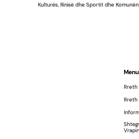
Kulturës, Rinisë dhe Sportit dhe Komunën e
Menu
Rreth
Rreth 
Infor
Shtegu
Vrapi