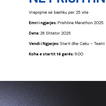
Vrapojmë së bashku për 25 vite
Emri i ngjarjes:
Prishtina Marathon 2025
Data:
28 Shtator 2025
Vendi i Ngjarjes:
Starti dhe Caku – Teatri
Koha e startit të garës:
9:00