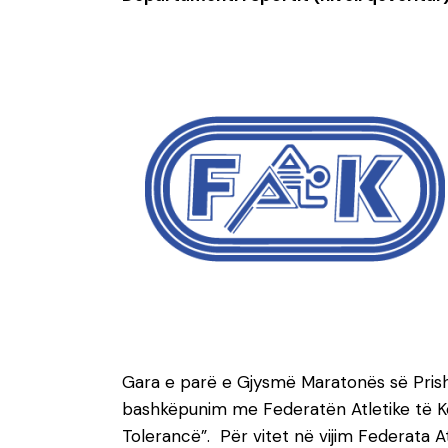
Gara e parë e Gjysmë Maratonës së Prish
bashkëpunim me Federatën Atletike të Kos
Tolerancë”. Për vitet në vijim Federata 