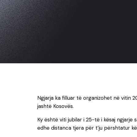
Ngjarja ka filluar të organizohet në vitin 
jashtë Kosovës.
Ky është viti jubilar i 25-të i kësaj ngja
edhe distanca tjera për t’ju përshtatur kë