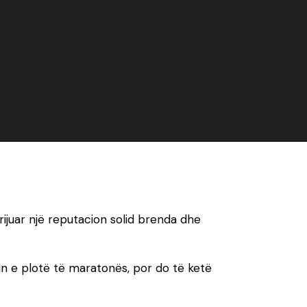
krijuar një reputacion solid brenda dhe
imin e plotë të maratonës, por do të ketë